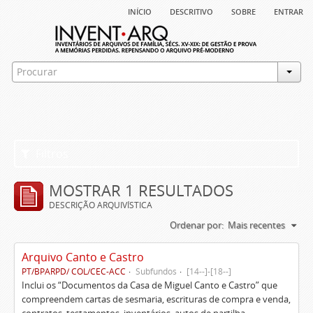
início
descritivo
sobre
entrar
Filtros
MOSTRAR 1 RESULTADOS
DESCRIÇÃO ARQUIVÍSTICA
Ordenar por:
Mais recentes
Arquivo Canto e Castro
PT/BPARPD/ COL/CEC-ACC
Subfundos
[14--]-[18--]
Inclui os “Documentos da Casa de Miguel Canto e Castro” que
compreendem cartas de sesmaria, escrituras de compra e venda,