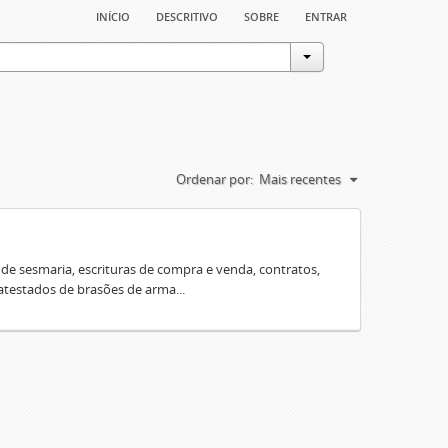
início
descritivo
sobre
entrar
Ordenar por:
Mais recentes
e sesmaria, escrituras de compra e venda, contratos,
 atestados de brasões de arma...