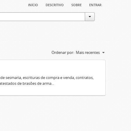
início
descritivo
sobre
entrar
Ordenar por:
Mais recentes
e sesmaria, escrituras de compra e venda, contratos,
 atestados de brasões de arma...