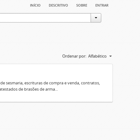
início
descritivo
sobre
entrar
Ordenar por:
Alfabético
e sesmaria, escrituras de compra e venda, contratos,
 atestados de brasões de arma...