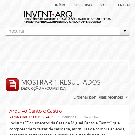
início
descritivo
sobre
entrar
Filtros
MOSTRAR 1 RESULTADOS
DESCRIÇÃO ARQUIVÍSTICA
Ordenar por:
Mais recentes
Arquivo Canto e Castro
PT/BPARPD/ COL/CEC-ACC
Subfundos
[14--]-[18--]
Inclui os “Documentos da Casa de Miguel Canto e Castro” que
compreendem cartas de sesmaria, escrituras de compra e venda,