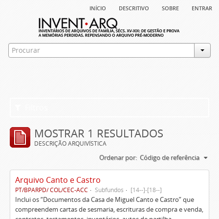
início
descritivo
sobre
entrar
Filtros
MOSTRAR 1 RESULTADOS
DESCRIÇÃO ARQUIVÍSTICA
Ordenar por:
Código de referência
Arquivo Canto e Castro
PT/BPARPD/ COL/CEC-ACC
Subfundos
[14--]-[18--]
Inclui os “Documentos da Casa de Miguel Canto e Castro” que
compreendem cartas de sesmaria, escrituras de compra e venda,