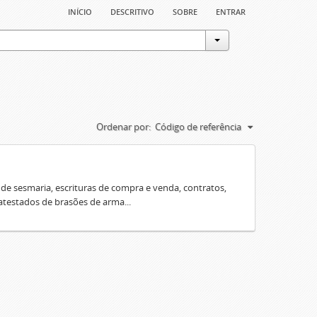
início
descritivo
sobre
entrar
Ordenar por:
Código de referência
e sesmaria, escrituras de compra e venda, contratos,
 atestados de brasões de arma...