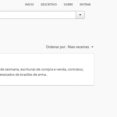
início
descritivo
sobre
entrar
Ordenar por:
Mais recentes
e sesmaria, escrituras de compra e venda, contratos,
 atestados de brasões de arma...