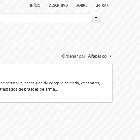
início
descritivo
sobre
entrar
Ordenar por:
Alfabético
e sesmaria, escrituras de compra e venda, contratos,
 atestados de brasões de arma...