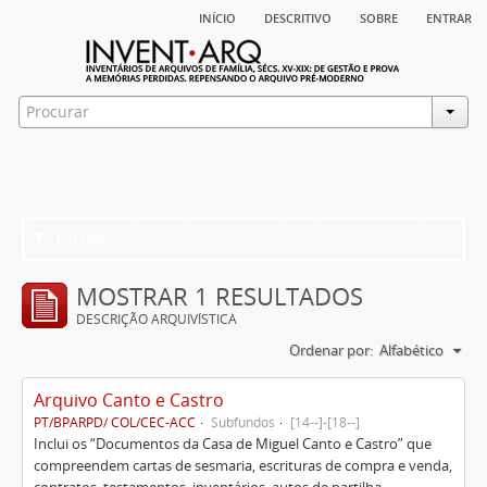
início
descritivo
sobre
entrar
Filtros
MOSTRAR 1 RESULTADOS
DESCRIÇÃO ARQUIVÍSTICA
Ordenar por:
Alfabético
Arquivo Canto e Castro
PT/BPARPD/ COL/CEC-ACC
Subfundos
[14--]-[18--]
Inclui os “Documentos da Casa de Miguel Canto e Castro” que
compreendem cartas de sesmaria, escrituras de compra e venda,