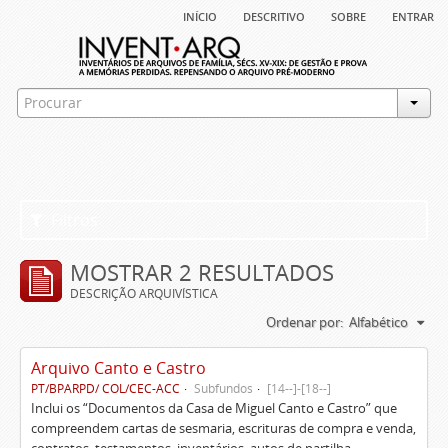
início
descritivo
sobre
entrar
Filtros
MOSTRAR 2 RESULTADOS
DESCRIÇÃO ARQUIVÍSTICA
Ordenar por:
Alfabético
Arquivo Canto e Castro
PT/BPARPD/ COL/CEC-ACC
Subfundos
[14--]-[18--]
Inclui os “Documentos da Casa de Miguel Canto e Castro” que
compreendem cartas de sesmaria, escrituras de compra e venda,