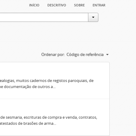
início
descritivo
sobre
entrar
Ordenar por:
Código de referência
ealogias, muitos cadernos de registos paroquiais, de
úne documentação de outros a...
e sesmaria, escrituras de compra e venda, contratos,
 atestados de brasões de arma...