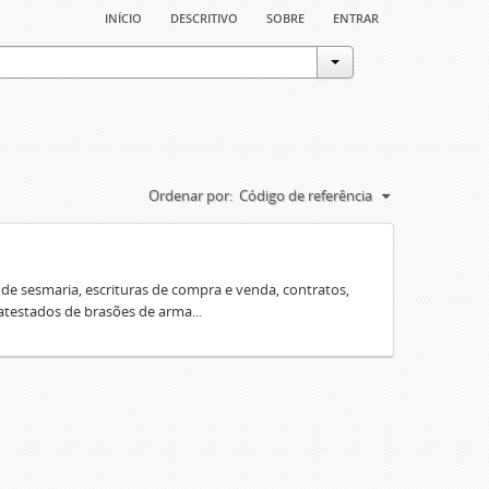
início
descritivo
sobre
entrar
Ordenar por:
Código de referência
e sesmaria, escrituras de compra e venda, contratos,
 atestados de brasões de arma...