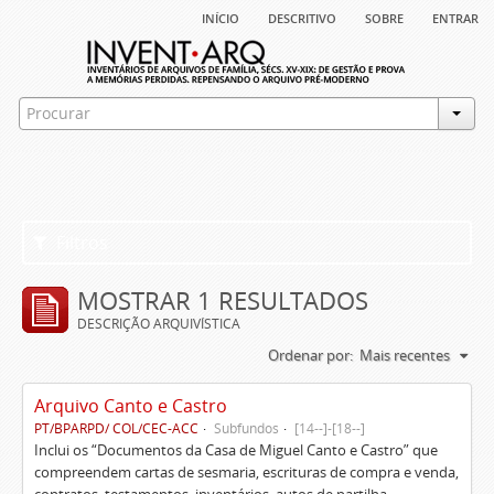
início
descritivo
sobre
entrar
Filtros
MOSTRAR 1 RESULTADOS
DESCRIÇÃO ARQUIVÍSTICA
Ordenar por:
Mais recentes
Arquivo Canto e Castro
PT/BPARPD/ COL/CEC-ACC
Subfundos
[14--]-[18--]
Inclui os “Documentos da Casa de Miguel Canto e Castro” que
compreendem cartas de sesmaria, escrituras de compra e venda,