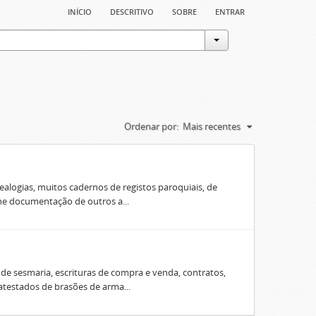
início
descritivo
sobre
entrar
Ordenar por:
Mais recentes
ealogias, muitos cadernos de registos paroquiais, de
úne documentação de outros a...
e sesmaria, escrituras de compra e venda, contratos,
 atestados de brasões de arma...