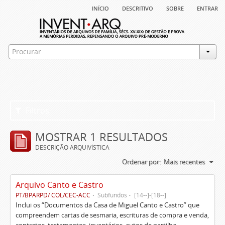
início
descritivo
sobre
entrar
Filtros
MOSTRAR 1 RESULTADOS
DESCRIÇÃO ARQUIVÍSTICA
Ordenar por:
Mais recentes
Arquivo Canto e Castro
PT/BPARPD/ COL/CEC-ACC
Subfundos
[14--]-[18--]
Inclui os “Documentos da Casa de Miguel Canto e Castro” que
compreendem cartas de sesmaria, escrituras de compra e venda,