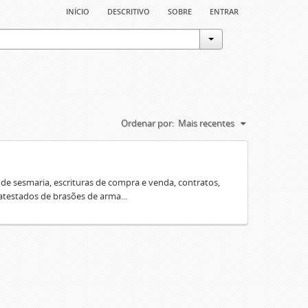
início
descritivo
sobre
entrar
Ordenar por:
Mais recentes
e sesmaria, escrituras de compra e venda, contratos,
 atestados de brasões de arma...