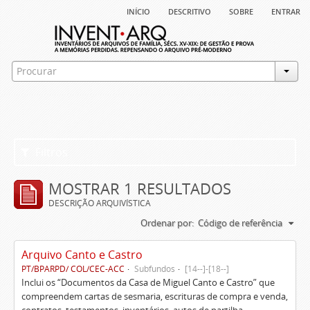
início
descritivo
sobre
entrar
Filtros
MOSTRAR 1 RESULTADOS
DESCRIÇÃO ARQUIVÍSTICA
Ordenar por:
Código de referência
Arquivo Canto e Castro
PT/BPARPD/ COL/CEC-ACC
Subfundos
[14--]-[18--]
Inclui os “Documentos da Casa de Miguel Canto e Castro” que
compreendem cartas de sesmaria, escrituras de compra e venda,