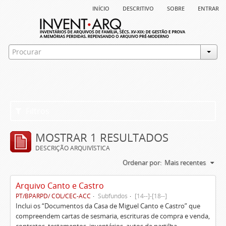
início
descritivo
sobre
entrar
Filtros
MOSTRAR 1 RESULTADOS
DESCRIÇÃO ARQUIVÍSTICA
Ordenar por:
Mais recentes
Arquivo Canto e Castro
PT/BPARPD/ COL/CEC-ACC
Subfundos
[14--]-[18--]
Inclui os “Documentos da Casa de Miguel Canto e Castro” que
compreendem cartas de sesmaria, escrituras de compra e venda,