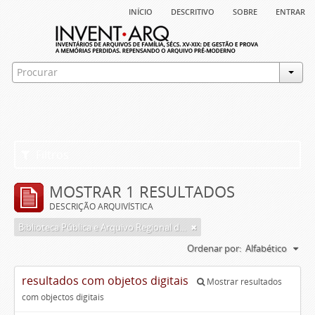
início
descritivo
sobre
entrar
Filtros
MOSTRAR 1 RESULTADOS
DESCRIÇÃO ARQUIVÍSTICA
Biblioteca Pública e Arquivo Regional de Ponta Delgada
Ordenar por:
Alfabético
resultados com objetos digitais
Mostrar resultados
com objectos digitais