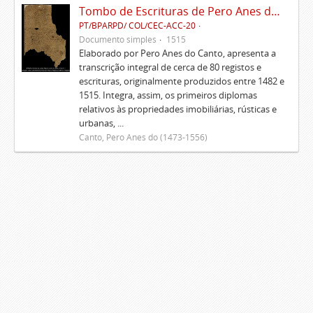
Tombo de Escrituras de Pero Anes do Canto
PT/BPARPD/ COL/CEC-ACC-20
Documento simples
1515
Elaborado por Pero Anes do Canto, apresenta a
transcrição integral de cerca de 80 registos e
escrituras, originalmente produzidos entre 1482 e
1515. Integra, assim, os primeiros diplomas
relativos às propriedades imobiliárias, rústicas e
urbanas, ...
Canto, Pero Anes do (1473-1556)