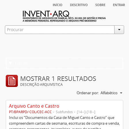
início
descritivo
sobre
entrar
Filtros
MOSTRAR 1 RESULTADOS
DESCRIÇÃO ARQUIVÍSTICA
Ordenar por:
Alfabético
Arquivo Canto e Castro
PT/BPARPD/ COL/CEC-ACC
Subfundos
[14--]-[18--]
Inclui os “Documentos da Casa de Miguel Canto e Castro” que
compreendem cartas de sesmaria, escrituras de compra e venda,