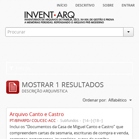
início
descritivo
sobre
entrar
Filtros
MOSTRAR 1 RESULTADOS
DESCRIÇÃO ARQUIVÍSTICA
Ordenar por:
Alfabético
Arquivo Canto e Castro
PT/BPARPD/ COL/CEC-ACC
Subfundos
[14--]-[18--]
Inclui os “Documentos da Casa de Miguel Canto e Castro” que
compreendem cartas de sesmaria, escrituras de compra e venda,