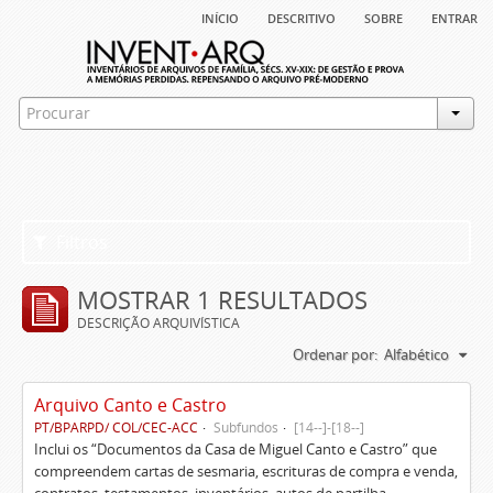
início
descritivo
sobre
entrar
Filtros
MOSTRAR 1 RESULTADOS
DESCRIÇÃO ARQUIVÍSTICA
Ordenar por:
Alfabético
Arquivo Canto e Castro
PT/BPARPD/ COL/CEC-ACC
Subfundos
[14--]-[18--]
Inclui os “Documentos da Casa de Miguel Canto e Castro” que
compreendem cartas de sesmaria, escrituras de compra e venda,