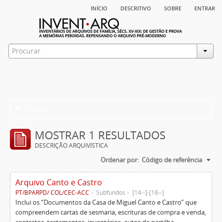
início
descritivo
sobre
entrar
Filtros
MOSTRAR 1 RESULTADOS
DESCRIÇÃO ARQUIVÍSTICA
Ordenar por:
Código de referência
Arquivo Canto e Castro
PT/BPARPD/ COL/CEC-ACC
Subfundos
[14--]-[18--]
Inclui os “Documentos da Casa de Miguel Canto e Castro” que
compreendem cartas de sesmaria, escrituras de compra e venda,