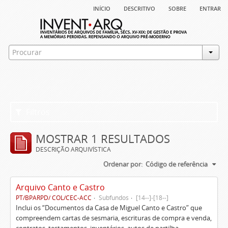
início
descritivo
sobre
entrar
Filtros
MOSTRAR 1 RESULTADOS
DESCRIÇÃO ARQUIVÍSTICA
Ordenar por:
Código de referência
Arquivo Canto e Castro
PT/BPARPD/ COL/CEC-ACC
Subfundos
[14--]-[18--]
Inclui os “Documentos da Casa de Miguel Canto e Castro” que
compreendem cartas de sesmaria, escrituras de compra e venda,