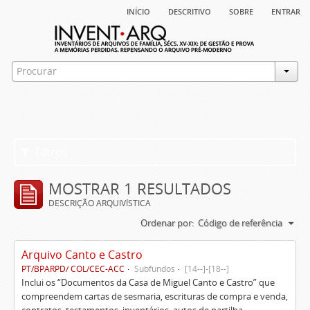
início
descritivo
sobre
entrar
Filtros
MOSTRAR 1 RESULTADOS
DESCRIÇÃO ARQUIVÍSTICA
Ordenar por:
Código de referência
Arquivo Canto e Castro
PT/BPARPD/ COL/CEC-ACC
Subfundos
[14--]-[18--]
Inclui os “Documentos da Casa de Miguel Canto e Castro” que
compreendem cartas de sesmaria, escrituras de compra e venda,