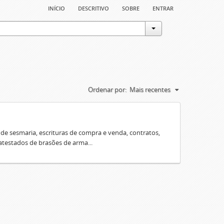
início
descritivo
sobre
entrar
Ordenar por:
Mais recentes
e sesmaria, escrituras de compra e venda, contratos,
 atestados de brasões de arma...