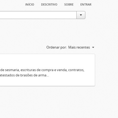
início
descritivo
sobre
entrar
Ordenar por:
Mais recentes
e sesmaria, escrituras de compra e venda, contratos,
 atestados de brasões de arma...