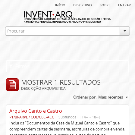
início
descritivo
sobre
entrar
Filtros
MOSTRAR 1 RESULTADOS
DESCRIÇÃO ARQUIVÍSTICA
Ordenar por:
Mais recentes
Arquivo Canto e Castro
PT/BPARPD/ COL/CEC-ACC
Subfundos
[14--]-[18--]
Inclui os “Documentos da Casa de Miguel Canto e Castro” que
compreendem cartas de sesmaria, escrituras de compra e venda,