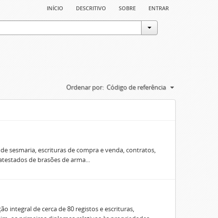
início
descritivo
sobre
entrar
Ordenar por:
Código de referência
e sesmaria, escrituras de compra e venda, contratos,
 atestados de brasões de arma...
o integral de cerca de 80 registos e escrituras,