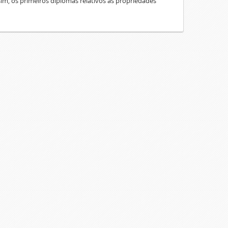
sim, os primeiros diplomas relativos às propriedades