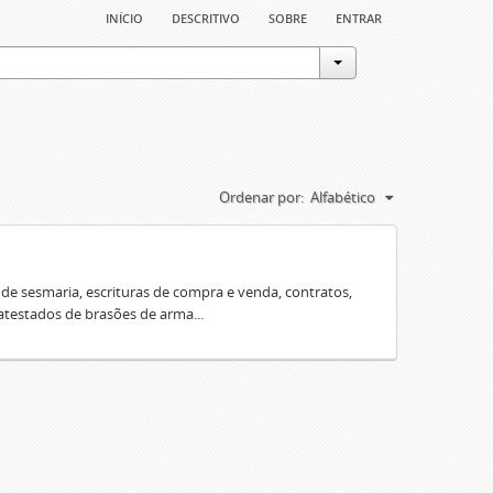
início
descritivo
sobre
entrar
Ordenar por:
Alfabético
e sesmaria, escrituras de compra e venda, contratos,
 atestados de brasões de arma...