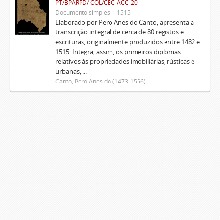
PT/BPARPD/ COL/CEC-ACC-20
Documento simples
1515
Elaborado por Pero Anes do Canto, apresenta a
transcrição integral de cerca de 80 registos e
escrituras, originalmente produzidos entre 1482 e
1515. Integra, assim, os primeiros diplomas
relativos às propriedades imobiliárias, rústicas e
urbanas, ...
Canto, Pero Anes do (1473-1556)