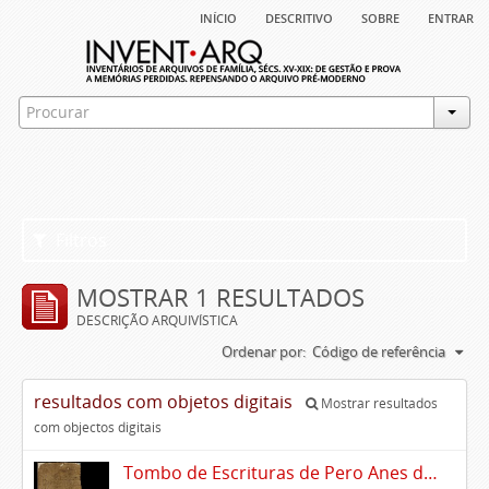
início
descritivo
sobre
entrar
Filtros
MOSTRAR 1 RESULTADOS
DESCRIÇÃO ARQUIVÍSTICA
Ordenar por:
Código de referência
resultados com objetos digitais
Mostrar resultados
com objectos digitais
Tombo de Escrituras de Pero Anes do Canto