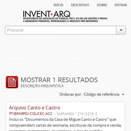
início
descritivo
sobre
entrar
Filtros
MOSTRAR 1 RESULTADOS
DESCRIÇÃO ARQUIVÍSTICA
Ordenar por:
Código de referência
Arquivo Canto e Castro
PT/BPARPD/ COL/CEC-ACC
Subfundos
[14--]-[18--]
Inclui os “Documentos da Casa de Miguel Canto e Castro” que
compreendem cartas de sesmaria, escrituras de compra e venda,