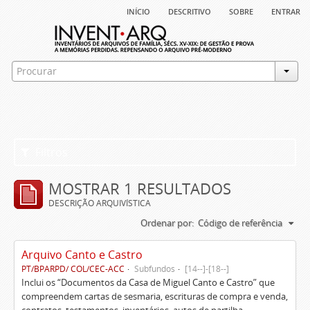
início
descritivo
sobre
entrar
Filtros
MOSTRAR 1 RESULTADOS
DESCRIÇÃO ARQUIVÍSTICA
Ordenar por:
Código de referência
Arquivo Canto e Castro
PT/BPARPD/ COL/CEC-ACC
Subfundos
[14--]-[18--]
Inclui os “Documentos da Casa de Miguel Canto e Castro” que
compreendem cartas de sesmaria, escrituras de compra e venda,