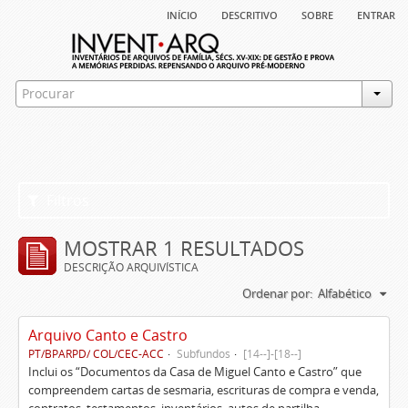
início
descritivo
sobre
entrar
Filtros
MOSTRAR 1 RESULTADOS
DESCRIÇÃO ARQUIVÍSTICA
Ordenar por:
Alfabético
Arquivo Canto e Castro
PT/BPARPD/ COL/CEC-ACC
Subfundos
[14--]-[18--]
Inclui os “Documentos da Casa de Miguel Canto e Castro” que
compreendem cartas de sesmaria, escrituras de compra e venda,