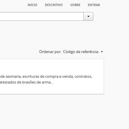
início
descritivo
sobre
entrar
Ordenar por:
Código de referência
e sesmaria, escrituras de compra e venda, contratos,
 atestados de brasões de arma...