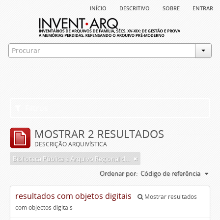
início
descritivo
sobre
entrar
Filtros
MOSTRAR 2 RESULTADOS
DESCRIÇÃO ARQUIVÍSTICA
Biblioteca Pública e Arquivo Regional de Ponta Delgada
Ordenar por:
Código de referência
resultados com objetos digitais
Mostrar resultados
com objectos digitais