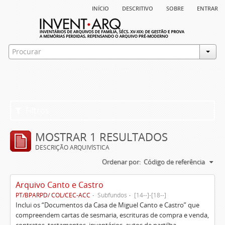
início
descritivo
sobre
entrar
Filtros
MOSTRAR 1 RESULTADOS
DESCRIÇÃO ARQUIVÍSTICA
Ordenar por:
Código de referência
Arquivo Canto e Castro
PT/BPARPD/ COL/CEC-ACC
Subfundos
[14--]-[18--]
Inclui os “Documentos da Casa de Miguel Canto e Castro” que
compreendem cartas de sesmaria, escrituras de compra e venda,