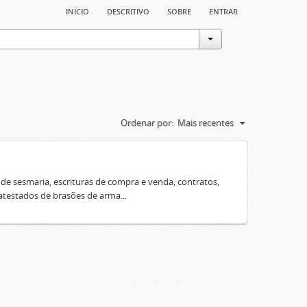
início
descritivo
sobre
entrar
Ordenar por:
Mais recentes
e sesmaria, escrituras de compra e venda, contratos,
 atestados de brasões de arma...