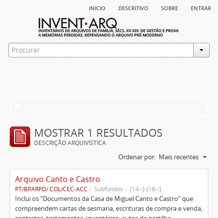
início
descritivo
sobre
entrar
Filtros
MOSTRAR 1 RESULTADOS
DESCRIÇÃO ARQUIVÍSTICA
Ordenar por:
Mais recentes
Arquivo Canto e Castro
PT/BPARPD/ COL/CEC-ACC
Subfundos
[14--]-[18--]
Inclui os “Documentos da Casa de Miguel Canto e Castro” que
compreendem cartas de sesmaria, escrituras de compra e venda,