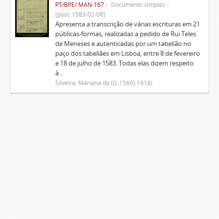
PT/BPE/ MAN-167
Documento simples
[post. 1583-02-08]
Apresenta a transcrição de várias escrituras em 21
públicas-formas, realizadas a pedido de Rui Teles
de Meneses e autenticadas por um tabelião no
paço dos tabeliães em Lisboa, entre 8 de fevereiro
e 18 de julho de 1583. Todas elas dizem respeito
à...
Silveira, Mariana da ([c.1560]-1616)