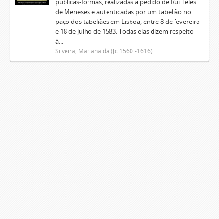
públicas-formas, realizadas a pedido de Rui Teles
de Meneses e autenticadas por um tabelião no
paço dos tabeliães em Lisboa, entre 8 de fevereiro
e 18 de julho de 1583. Todas elas dizem respeito
à...
Silveira, Mariana da ([c.1560]-1616)