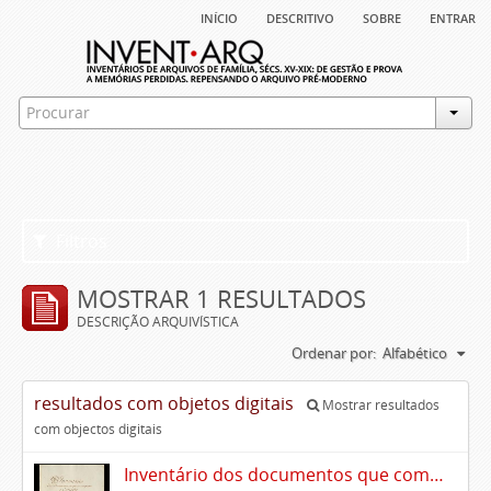
início
descritivo
sobre
entrar
Filtros
MOSTRAR 1 RESULTADOS
DESCRIÇÃO ARQUIVÍSTICA
Ordenar por:
Alfabético
resultados com objetos digitais
Mostrar resultados
com objectos digitais
Inventário dos documentos que compõem o cartório da Casa de Alvito