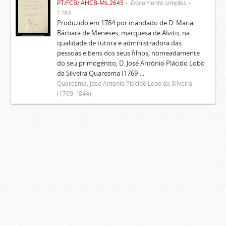
PT/FCB/ AHCB-Ms.2645
Documento simples
1784
Produzido em 1784 por mandado de D. Maria
Bárbara de Meneses, marquesa de Alvito, na
qualidade de tutora e administradora das
pessoas e bens dos seus filhos, nomeadamente
do seu primogénito, D. José António Plácido Lobo
da Silveira Quaresma (1769-...
Quaresma, José António Plácido Lobo da Silveira
(1769-1844)