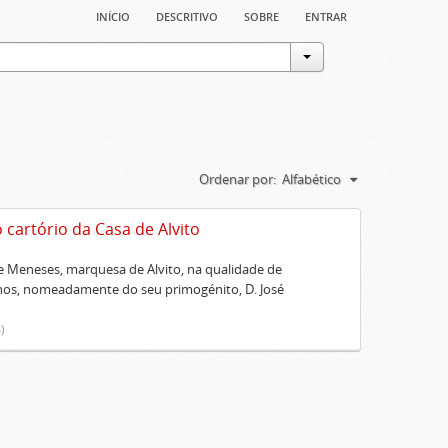
início
descritivo
sobre
entrar
Ordenar por:
Alfabético
artório da Casa de Alvito
 Meneses, marquesa de Alvito, na qualidade de
lhos, nomeadamente do seu primogénito, D. José
)