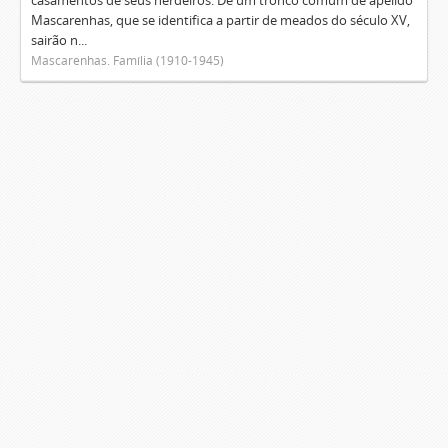
casamentos de seus herdeiros. De um tronco comum de apelido
Mascarenhas, que se identifica a partir de meados do século XV,
sairão n...
Mascarenhas. Família (1910-1945)