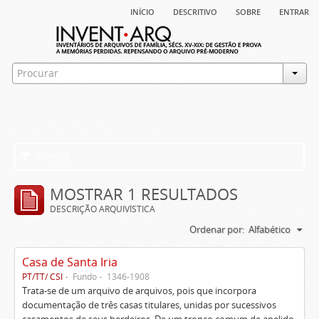
início
descritivo
sobre
entrar
Filtros
MOSTRAR 1 RESULTADOS
DESCRIÇÃO ARQUIVÍSTICA
Ordenar por:
Alfabético
Casa de Santa Iria
PT/TT/ CSI
Fundo
1346-1908
Trata-se de um arquivo de arquivos, pois que incorpora
documentação de três casas titulares, unidas por sucessivos