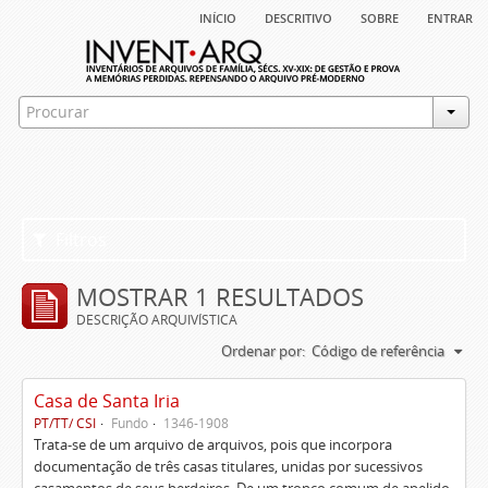
início
descritivo
sobre
entrar
Filtros
MOSTRAR 1 RESULTADOS
DESCRIÇÃO ARQUIVÍSTICA
Ordenar por:
Código de referência
Casa de Santa Iria
PT/TT/ CSI
Fundo
1346-1908
Trata-se de um arquivo de arquivos, pois que incorpora
documentação de três casas titulares, unidas por sucessivos