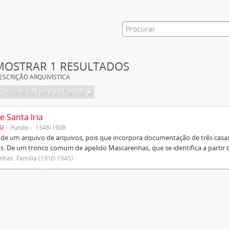
MOSTRAR 1 RESULTADOS
ESCRIÇÃO ARQUIVÍSTICA
Nacional da Torre do Tombo
e Santa Iria
SI
Fundo
1346-1908
 de um arquivo de arquivos, pois que incorpora documentação de três casas
s. De um tronco comum de apelido Mascarenhas, que se identifica a partir d
has. Família (1910-1945)