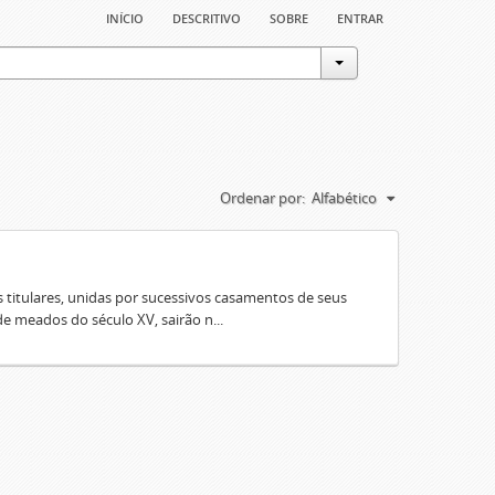
início
descritivo
sobre
entrar
Ordenar por:
Alfabético
 titulares, unidas por sucessivos casamentos de seus
e meados do século XV, sairão n...