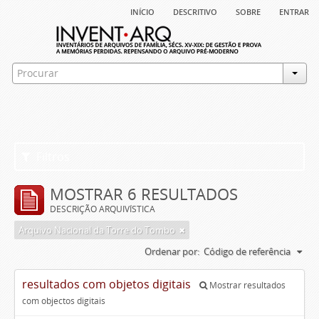
início
descritivo
sobre
entrar
Filtros
MOSTRAR 6 RESULTADOS
DESCRIÇÃO ARQUIVÍSTICA
Arquivo Nacional da Torre do Tombo
Ordenar por:
Código de referência
resultados com objetos digitais
Mostrar resultados
com objectos digitais