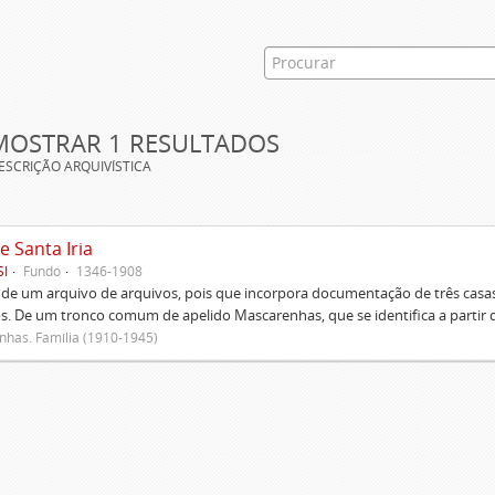
MOSTRAR 1 RESULTADOS
ESCRIÇÃO ARQUIVÍSTICA
e Santa Iria
SI
Fundo
1346-1908
 de um arquivo de arquivos, pois que incorpora documentação de três casas
s. De um tronco comum de apelido Mascarenhas, que se identifica a partir d
has. Família (1910-1945)