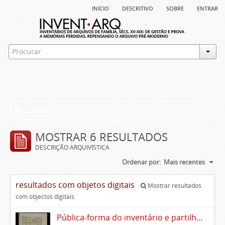
início
descritivo
sobre
entrar
Filtros
MOSTRAR 6 RESULTADOS
DESCRIÇÃO ARQUIVÍSTICA
Ordenar por:
Mais recentes
resultados com objetos digitais
Mostrar resultados
com objectos digitais
Pública-forma do inventário e partilhas dos bens de Vasco Queimado